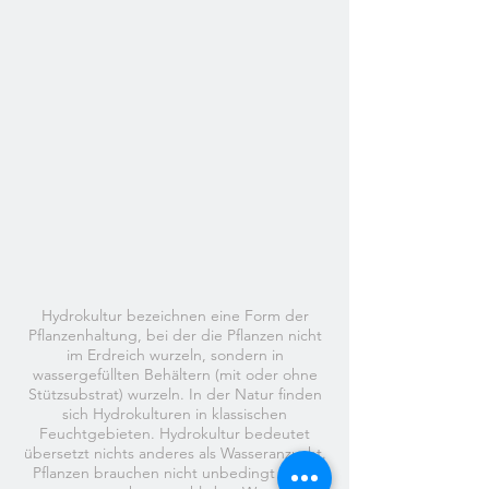
Hydrokultur bezeichnen eine Form der
Pflanzenhaltung, bei der die Pflanzen nicht
im Erdreich wurzeln, sondern in
wassergefüllten Behältern (mit oder ohne
Stützsubstrat) wurzeln. In der Natur finden
sich Hydrokulturen in klassischen
Feuchtgebieten. Hydrokultur bedeutet
übersetzt nichts anderes als Wasseranzucht.
Pflanzen brauchen nicht unbedingt Erde,